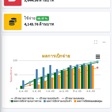
3,644.36
ล้านบาท
ใช้จ่าย
88.97 %
4,143.76
ล้านบาท
CanvasJS.com