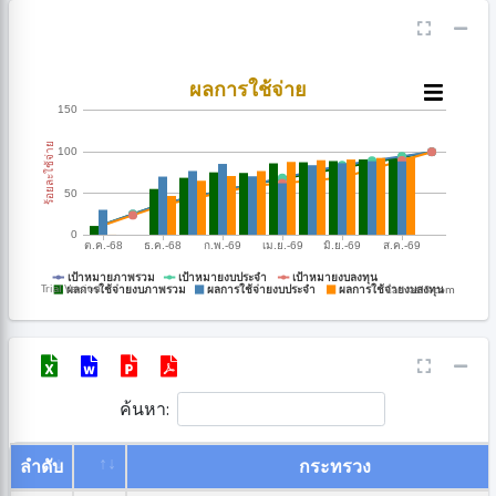
CanvasJS.com
ค้นหา:
ลำดับ
กระทรวง