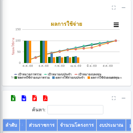
CanvasJS.com
ค้นหา:
ลำดับ
ส่วนราชการ
จำนวนโครงการ
งบประมาณ
P