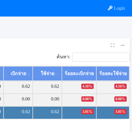
Login
ค้นหา:
เบิกจ่าย
ใช้จ่าย
ร้อยละเบิกจ่าย
ร้อยละใช้จ่าย
0
0.62
0.62
4.16%
4.16%
0
0.00
0.00
0.00%
0.00%
0
0.62
0.62
3.01%
3.01%