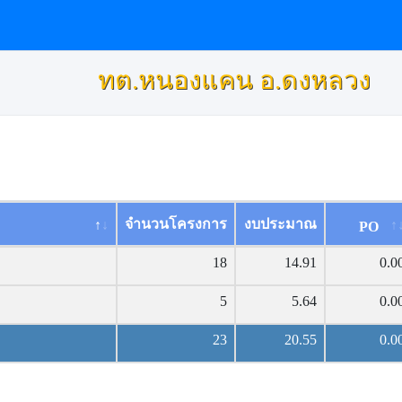
ทต.หนองแคน อ.ดงหลวง
จำนวนโครงการ
งบประมาณ
PO
18
14.91
0.0
5
5.64
0.0
23
20.55
0.0