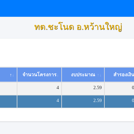
ทต.ชะโนด อ.หว้านใหญ่
จำนวนโครงการ
งบประมาณ
สำรองเงิ
4
2.59
4
2.59