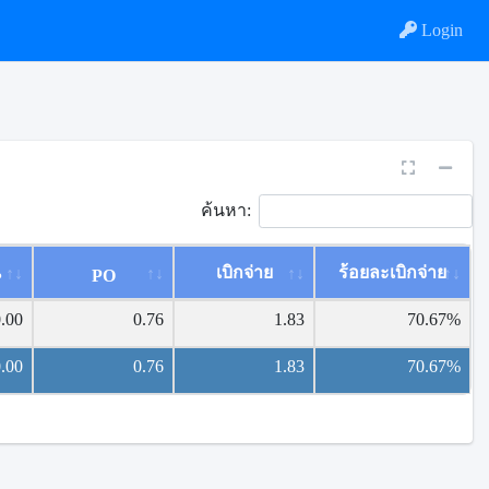
Login
ค้นหา:
น
เบิกจ่าย
ร้อยละเบิกจ่าย
PO
0.00
0.76
1.83
70.67%
0.00
0.76
1.83
70.67%