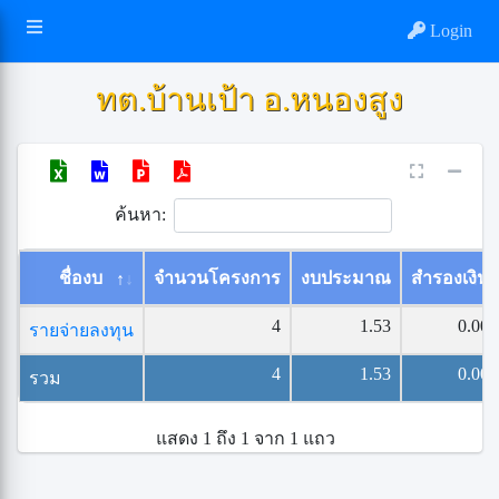
Login
ทต.บ้านเป้า อ.หนองสูง
ค้นหา:
ชื่องบ
จำนวนโครงการ
งบประมาณ
สำรองเงิน
4
1.53
0.00
รายจ่ายลงทุน
4
1.53
0.00
รวม
แสดง 1 ถึง 1 จาก 1 แถว