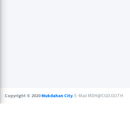
Copyright © 2020
Mukdahan City
.
E-Mail MDH@CGD.GO.TH