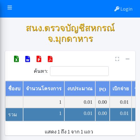
Login
สนง.ตรวจบัญชีสหกรณ์
จ.มุกดาหาร
ค้นหา:
ชื่องบ
จำนวนโครงการ
งบประมาณ
เบิกจ่าย
ร้
PO
1
0.01
0.00
0.01
1
0.01
0.00
0.01
รวม
แสดง 1 ถึง 1 จาก 1 แถว