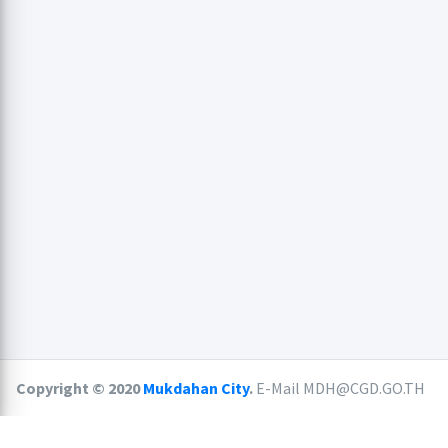
Copyright © 2020
Mukdahan City
.
E-Mail MDH@CGD.GO.TH