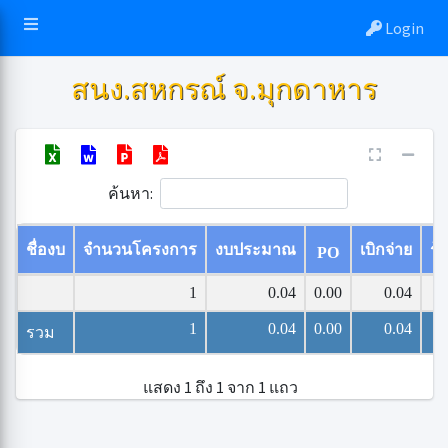
Login
สนง.สหกรณ์ จ.มุกดาหาร
ค้นหา:
ชื่องบ
จำนวนโครงการ
งบประมาณ
เบิกจ่าย
ร้
PO
1
0.04
0.00
0.04
1
0.04
0.00
0.04
รวม
แสดง 1 ถึง 1 จาก 1 แถว