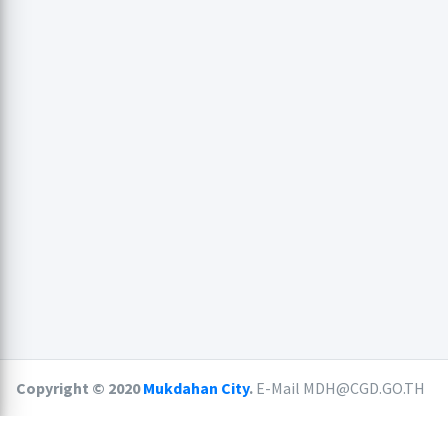
Copyright © 2020
Mukdahan City
.
E-Mail MDH@CGD.GO.TH