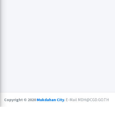
Copyright © 2020
Mukdahan City
.
E-Mail MDH@CGD.GO.TH