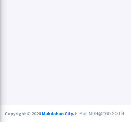
Copyright © 2020
Mukdahan City
.
E-Mail MDH@CGD.GO.TH