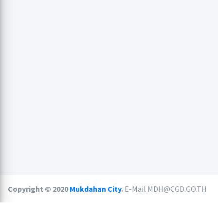
Copyright © 2020
Mukdahan City
.
E-Mail MDH@CGD.GO.TH