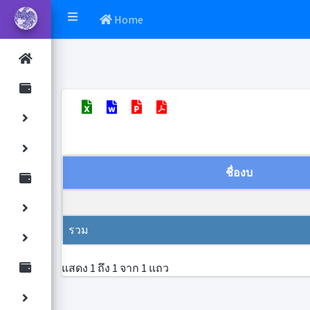
Home
ชื่องบ
รวม
แสดง 1 ถึง 1 จาก 1 แถว