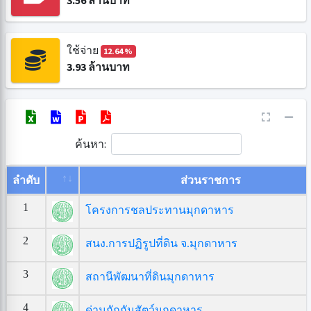
3.56
ล้านบาท
ใช้จ่าย
12.64 %
3.93
ล้านบาท
ค้นหา:
ลำดับ
ส่วนราชการ
1
โครงการชลประทานมุกดาหาร
2
สนง.การปฏิรูปที่ดิน จ.มุกดาหาร
3
สถานีพัฒนาที่ดินมุกดาหาร
4
ด่านกักกันสัตว์มุกดาหาร