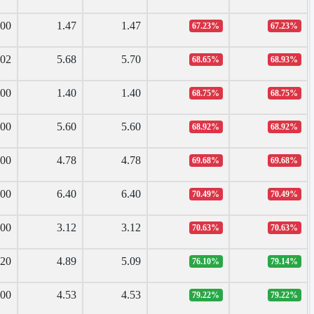
.00
1.47
1.47
67.23%
67.23%
.02
5.68
5.70
68.65%
68.93%
.00
1.40
1.40
68.75%
68.75%
.00
5.60
5.60
68.92%
68.92%
.00
4.78
4.78
69.68%
69.68%
.00
6.40
6.40
70.49%
70.49%
.00
3.12
3.12
70.63%
70.63%
.20
4.89
5.09
76.10%
79.14%
.00
4.53
4.53
79.22%
79.22%