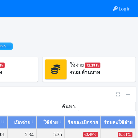
Login
นหา
ใช้จ่าย
 %
71.28 %
ท
47.01
ล้านบาท
ค้นหา:
เบิกจ่าย
ใช้จ่าย
ร้อยละเบิกจ่าย
ร้อยละใช้จ่าย
.01
5.34
5.35
62.49%
62.61%