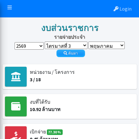
Login
งบส่วนราชการ
รายจ่ายประจำ
ค้นหา
หน่วยงาน / โครงการ
3
/
18
งบที่ได้รับ
10.92
ล้านบาท
เบิกจ่าย
77.30 %