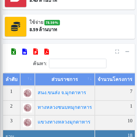
8.45
ล้านบาท
ใช้จ่าย
78.59 %
8.59
ล้านบาท
ค้นหา:
ลำดับ
ส่วนราชการ
จำนวนโครงการ
1
7
สนง.ขนส่ง จ.มุกดาหาร
2
1
ทางหลวงชนบทมุกดาหาร
3
10
แขวงทางหลวงมุกดาหาร
18
รวม