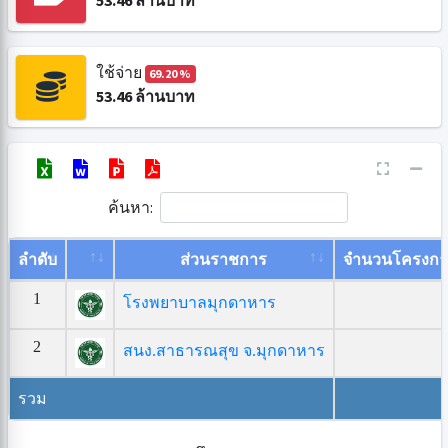
53.46
ล้านบาท
ใช้จ่าย
69.20 %
53.46
ล้านบาท
ค้นหา:
ลำดับ
ส่วนราชการ
จำนวนโครงกา
1
โรงพยาบาลมุกดาหาร
2
สนง.สาธารณสุข จ.มุกดาหาร
รวม