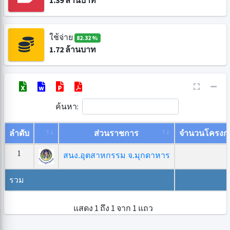
1.39
ล้านบาท
ใช้จ่าย
82.32 %
1.72
ล้านบาท
ค้นหา:
ลำดับ
ส่วนราชการ
จำนวนโครงก
1
สนง.อุตสาหกรรม จ.มุกดาหาร
รวม
แสดง 1 ถึง 1 จาก 1 แถว