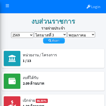
Login
งบส่วนราชการ
รายจ่ายประจำ
ค้นหา
หน่วยงาน / โครงการ
1
/
13
งบที่ได้รับ
2.09
ล้านบาท
เบิกจ่าย
66.30 %