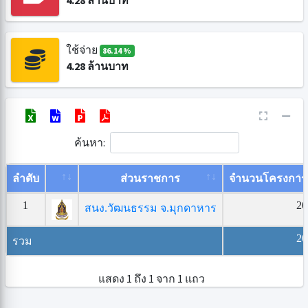
4.28
ล้านบาท
ใช้จ่าย
86.14 %
4.28
ล้านบาท
ค้นหา:
ลำดับ
ส่วนราชการ
จำนวนโครงการ
1
20
สนง.วัฒนธรรม จ.มุกดาหาร
20
รวม
แสดง 1 ถึง 1 จาก 1 แถว