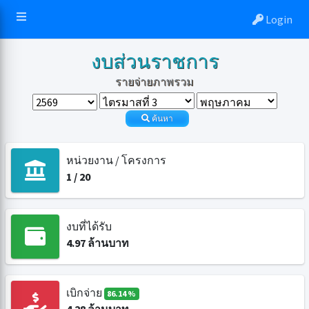
Login
งบส่วนราชการ
รายจ่ายภาพรวม
ค้นหา
หน่วยงาน / โครงการ
1
/
20
งบที่ได้รับ
4.97
ล้านบาท
เบิกจ่าย
86.14 %