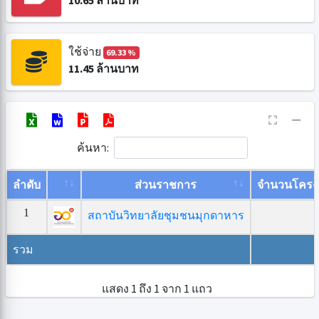
10.65
ล้านบาท
ใช้จ่าย
69.33 %
11.45
ล้านบาท
ค้นหา:
ลำดับ
ส่วนราชการ
จำนวนโครง
1
สถาบันวิทยาลัยชุมชนมุกดาหาร
รวม
แสดง 1 ถึง 1 จาก 1 แถว