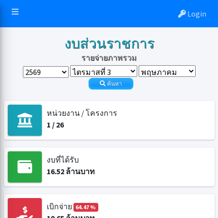
Login
งบส่วนราชการ
รายจ่ายภาพรวม
ค้นหา
หน่วยงาน / โครงการ
1
/
26
งบที่ได้รับ
16.52
ล้านบาท
เบิกจ่าย
64.47 %