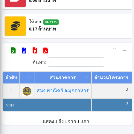
0.00
ล้านบาท
ใช้จ่าย
94.31 %
0.17
ล้านบาท
ค้นหา:
ลำดับ
ส่วนราชการ
จำนวนโครงการ
1
2
สนง.พาณิชย์ จ.มุกดาหาร
2
รวม
แสดง 1 ถึง 1 จาก 1 แถว