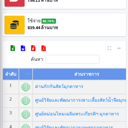
736.12
ล้านบาท
ใช้จ่าย
88.74 %
839.44
ล้านบาท
ค้นหา:
ลำดับ
ส่วนราชการ
1
ด่านกักกันสัตว์มุกดาหาร
2
ศูนย์วิจัยและพัฒนาการเพาะเลี้ยงสัตว์น้ำจืดมุ
3
ศูนย์หม่อนไหมเฉลิมพระเกียรติฯ มุกดาหาร
4
ศูนย์วิจัยและพัฒนาการเกษตรมุกดาหาร