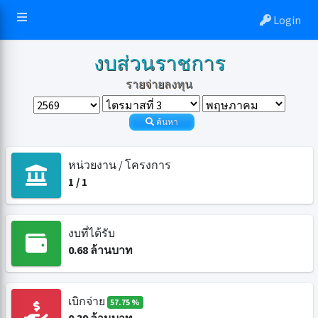
Login
งบส่วนราชการ
รายจ่ายลงทุน
ค้นหา
หน่วยงาน / โครงการ
1
/
1
งบที่ได้รับ
0.68
ล้านบาท
เบิกจ่าย
57.75 %