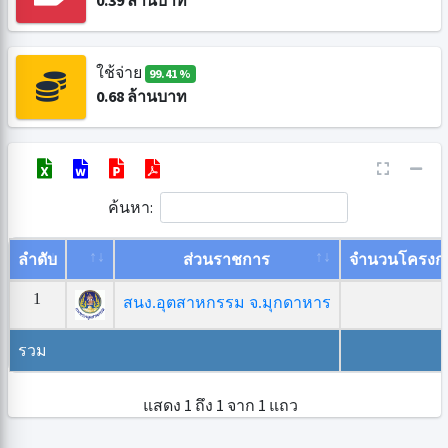
0.39
ล้านบาท
ใช้จ่าย
99.41 %
0.68
ล้านบาท
ค้นหา:
ลำดับ
ส่วนราชการ
จำนวนโครงก
1
สนง.อุตสาหกรรม จ.มุกดาหาร
รวม
แสดง 1 ถึง 1 จาก 1 แถว