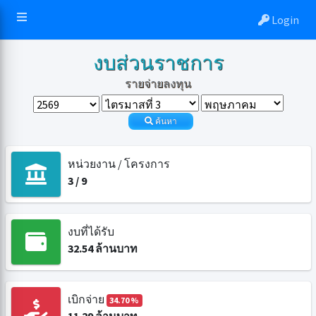
Login
งบส่วนราชการ
รายจ่ายลงทุน
ค้นหา
หน่วยงาน / โครงการ
3
/
9
งบที่ได้รับ
32.54
ล้านบาท
เบิกจ่าย
34.70 %