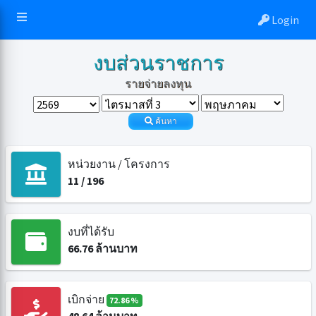
Login
งบส่วนราชการ
รายจ่ายลงทุน
ค้นหา
หน่วยงาน / โครงการ
11
/
196
งบที่ได้รับ
66.76
ล้านบาท
เบิกจ่าย
72.86 %