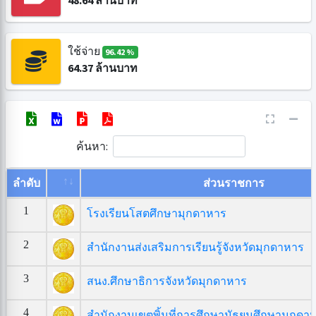
48.64
ล้านบาท
ใช้จ่าย
96.42 %
64.37
ล้านบาท
ค้นหา:
ลำดับ
ส่วนราชการ
1
โรงเรียนโสตศึกษามุกดาหาร
2
สำนักงานส่งเสริมการเรียนรู้จังหวัดมุกดาหาร
3
สนง.ศึกษาธิการจังหวัดมุกดาห
4
สำนักงานเขตพิ้นที่การศึกษามัธยมศึกษามุกดา