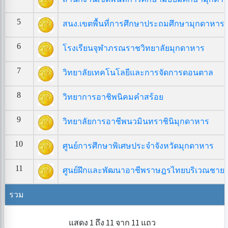
5
สนง.เขตพื้นที่การศึกษาประถมศึกษามุกดาหาร
6
โรงเรียนจุฬาภรณราชวิทยาลัยมุกดาหาร
7
วิทยาลัยเทคโนโลยีและการจัดการดอนตาล
8
วิทยาการอาชิพนิคมคำสร้อย
9
วิทยาลัยการอาชีพนวมินทราชินิมุกดาหาร
10
ศูนย์การศึกษาพิเศษประจำจังหวัดมุกดาหาร
11
ศูนย์ฝึกและพัฒนาอาชีพราษฎรไทยบริเวณชาย
รวม
แสดง 1 ถึง 11 จาก 11 แถว