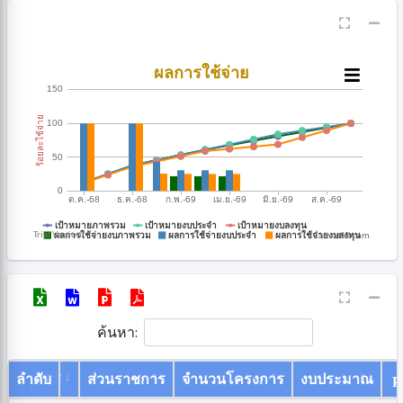
CanvasJS.com
ค้นหา:
ลำดับ
ส่วนราชการ
จำนวนโครงการ
งบประมาณ
P