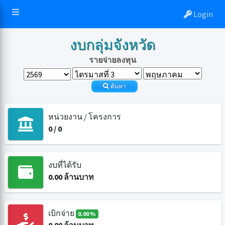
Login
งบกลุ่มจังหวัด
รายจ่ายลงทุน
ค้นหา
หน่วยงาน / โครงการ
0
/
0
งบที่ได้รับ
0.00
ล้านบาท
เบิกจ่าย
0.00 %