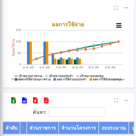
CanvasJS.com
ค้นหา:
ลำดับ
ส่วนราชการ
จำนวนโครงการ
งบประมาณ
P