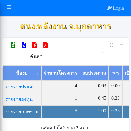
Login
สนง.พลังงาน จ.มุกดาหาร
ค้นหา:
ชื่องบ
จำนวนโครงการ
งบประมาณ
เบิ
PO
4
0.63
0.00
รายจ่ายประจำ
1
0.45
0.23
รายจ่ายลงทุน
5
1.09
0.23
รายจ่ายภาพรวม
แสดง 1 ถึง 2 จาก 2 แถว