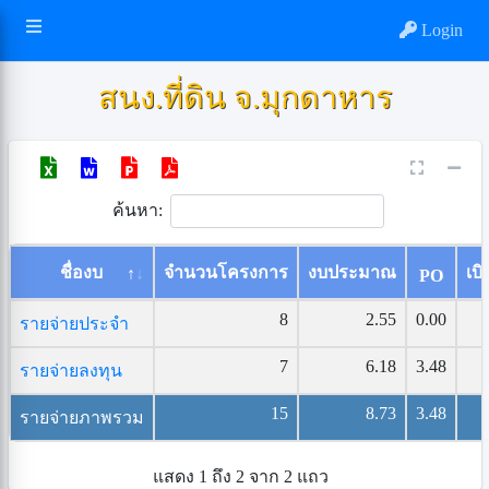
Login
สนง.ที่ดิน จ.มุกดาหาร
ค้นหา:
ชื่องบ
จำนวนโครงการ
งบประมาณ
เบิ
PO
8
2.55
0.00
รายจ่ายประจำ
7
6.18
3.48
รายจ่ายลงทุน
15
8.73
3.48
รายจ่ายภาพรวม
แสดง 1 ถึง 2 จาก 2 แถว