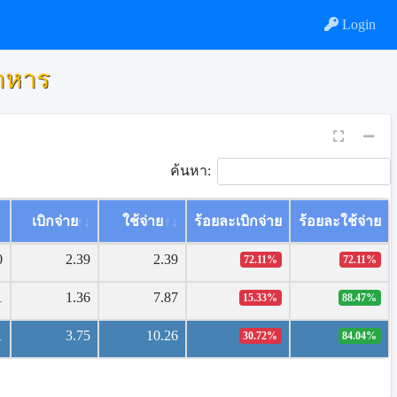
Login
ดาหาร
ค้นหา:
เบิกจ่าย
ใช้จ่าย
ร้อยละเบิกจ่าย
ร้อยละใช้จ่าย
0
2.39
2.39
72.11%
72.11%
1
1.36
7.87
15.33%
88.47%
1
3.75
10.26
30.72%
84.04%