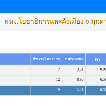
สนง.โยธาธิการและผังเมือง จ.มุก
จำนวนโครงการ
งบประมาณ
PO
7
3.31
0.0
12
8.90
6.5
19
12.21
6.5