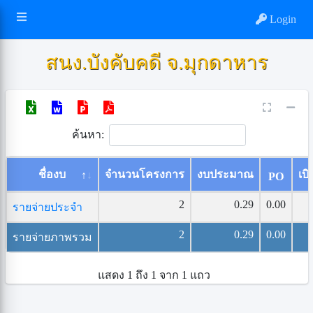
Login
สนง.บังคับคดี จ.มุกดาหาร
ค้นหา:
ชื่องบ
จำนวนโครงการ
งบประมาณ
เบิ
PO
2
0.29
0.00
รายจ่ายประจำ
2
0.29
0.00
รายจ่ายภาพรวม
แสดง 1 ถึง 1 จาก 1 แถว