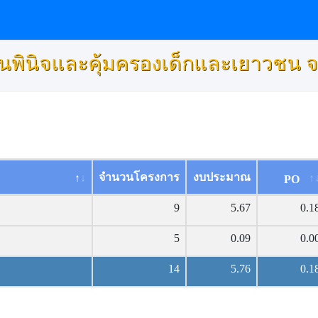
นพินิจและคุ้มครองเด็กและเยาวชน จ
จำนวนโครงการ
งบประมาณ
PO
9
5.67
0.1
5
0.09
0.0
14
5.76
0.1