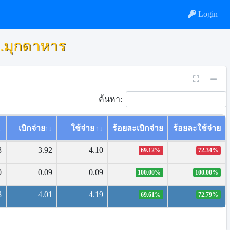
Login
.มุกดาหาร
ค้นหา:
เบิกจ่าย
ใช้จ่าย
ร้อยละเบิกจ่าย
ร้อยละใช้จ่าย
8
3.92
4.10
69.12%
72.34%
0
0.09
0.09
100.00%
100.00%
8
4.01
4.19
69.61%
72.79%