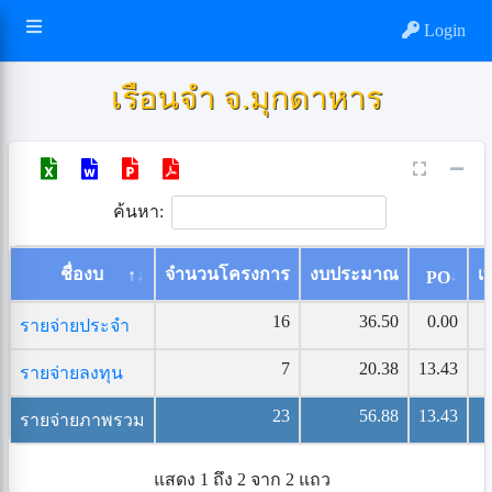
Login
เรือนจำ จ.มุกดาหาร
ค้นหา:
ชื่องบ
จำนวนโครงการ
งบประมาณ
เบ
PO
16
36.50
0.00
รายจ่ายประจำ
7
20.38
13.43
รายจ่ายลงทุน
23
56.88
13.43
รายจ่ายภาพรวม
แสดง 1 ถึง 2 จาก 2 แถว