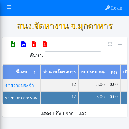
Login
สนง.จัดหางาน จ.มุกดาหาร
ค้นหา:
ชื่องบ
จำนวนโครงการ
งบประมาณ
เบิ
PO
12
3.06
0.00
รายจ่ายประจำ
12
3.06
0.00
รายจ่ายภาพรวม
แสดง 1 ถึง 1 จาก 1 แถว