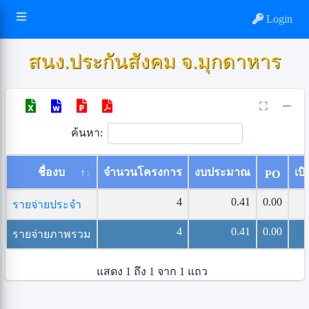
Login
สนง.ประกันสังคม จ.มุกดาหาร
ค้นหา:
ชื่องบ
จำนวนโครงการ
งบประมาณ
เบิ
PO
4
0.41
0.00
รายจ่ายประจำ
4
0.41
0.00
รายจ่ายภาพรวม
แสดง 1 ถึง 1 จาก 1 แถว