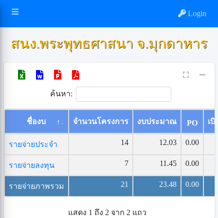
Login
สนง.พระพุทธศาสนา จ.มุกดาหาร
ค้นหา:
ชื่องบ
จำนวนโครงการ
งบประมาณ
เบิ
PO
14
12.03
0.00
รายจ่ายประจำ
7
11.45
0.00
รายจ่ายลงทุน
21
23.48
0.00
รายจ่ายภาพรวม
แสดง 1 ถึง 2 จาก 2 แถว