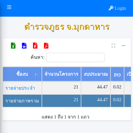
Login
ตำรวจภูธร จ.มุกดาหาร
ค้นหา:
ชื่องบ
จำนวนโครงการ
งบประมาณ
เบิ
PO
21
44.47
0.02
รายจ่ายประจำ
21
44.47
0.02
รายจ่ายภาพรวม
แสดง 1 ถึง 1 จาก 1 แถว