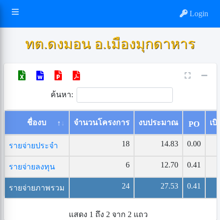
Login
ทต.ดงมอน อ.เมืองมุกดาหาร
ค้นหา:
ชื่องบ
จำนวนโครงการ
งบประมาณ
เบิ
PO
18
14.83
0.00
รายจ่ายประจำ
6
12.70
0.41
รายจ่ายลงทุน
24
27.53
0.41
รายจ่ายภาพรวม
แสดง 1 ถึง 2 จาก 2 แถว