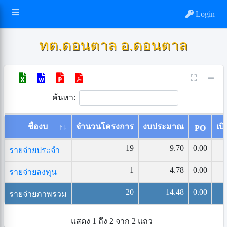
Login
ทต.ดอนตาล อ.ดอนตาล
ค้นหา:
ชื่องบ
จำนวนโครงการ
งบประมาณ
เบิ
PO
19
9.70
0.00
รายจ่ายประจำ
1
4.78
0.00
รายจ่ายลงทุน
20
14.48
0.00
รายจ่ายภาพรวม
แสดง 1 ถึง 2 จาก 2 แถว