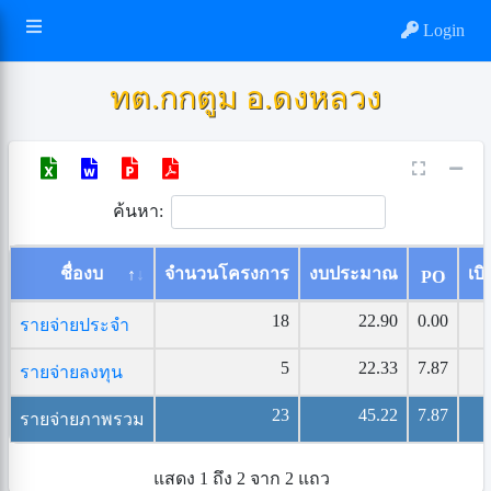
Login
ทต.กกตูม อ.ดงหลวง
ค้นหา:
ชื่องบ
จำนวนโครงการ
งบประมาณ
เบิ
PO
18
22.90
0.00
รายจ่ายประจำ
5
22.33
7.87
รายจ่ายลงทุน
23
45.22
7.87
รายจ่ายภาพรวม
แสดง 1 ถึง 2 จาก 2 แถว