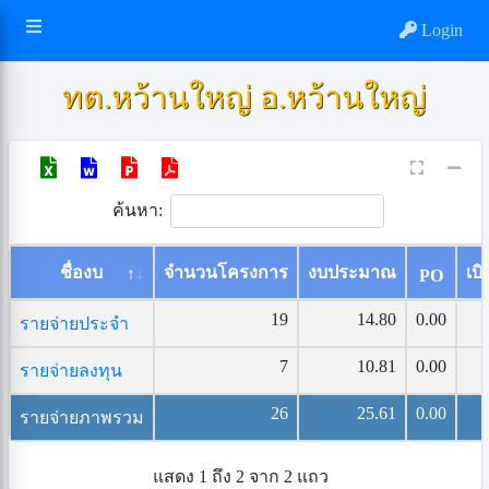
Login
ทต.หว้านใหญ่ อ.หว้านใหญ่
ค้นหา:
ชื่องบ
จำนวนโครงการ
งบประมาณ
เบิ
PO
19
14.80
0.00
รายจ่ายประจำ
7
10.81
0.00
รายจ่ายลงทุน
26
25.61
0.00
รายจ่ายภาพรวม
แสดง 1 ถึง 2 จาก 2 แถว