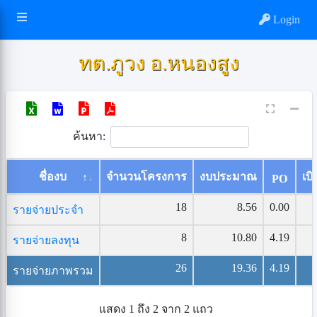
Login
ทต.ภูวง อ.หนองสูง
ค้นหา:
ชื่องบ
จำนวนโครงการ
งบประมาณ
เบิ
PO
18
8.56
0.00
รายจ่ายประจำ
8
10.80
4.19
รายจ่ายลงทุน
26
19.36
4.19
รายจ่ายภาพรวม
แสดง 1 ถึง 2 จาก 2 แถว