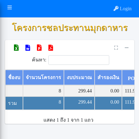
Login
โครงการชลประทานมุกดาหาร
ค้นหา:
ชื่องบ
จำนวนโครงการ
งบประมาณ
สำรองเงิน
PO
8
299.44
0.00
111.95
8
299.44
0.00
111.95
รวม
แสดง 1 ถึง 1 จาก 1 แถว