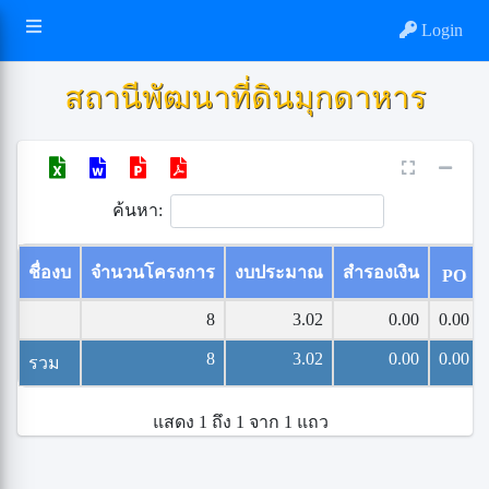
Login
สถานีพัฒนาที่ดินมุกดาหาร
ค้นหา:
ชื่องบ
จำนวนโครงการ
งบประมาณ
สำรองเงิน
PO
8
3.02
0.00
0.00
8
3.02
0.00
0.00
รวม
แสดง 1 ถึง 1 จาก 1 แถว