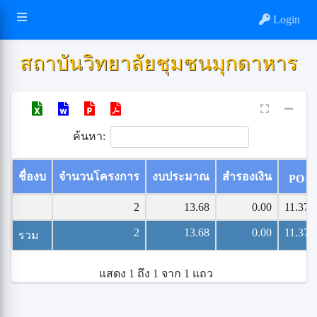
Login
สถาบันวิทยาลัยชุมชนมุกดาหาร
ค้นหา:
ชื่องบ
จำนวนโครงการ
งบประมาณ
สำรองเงิน
PO
2
13.68
0.00
11.37
2
13.68
0.00
11.37
รวม
แสดง 1 ถึง 1 จาก 1 แถว