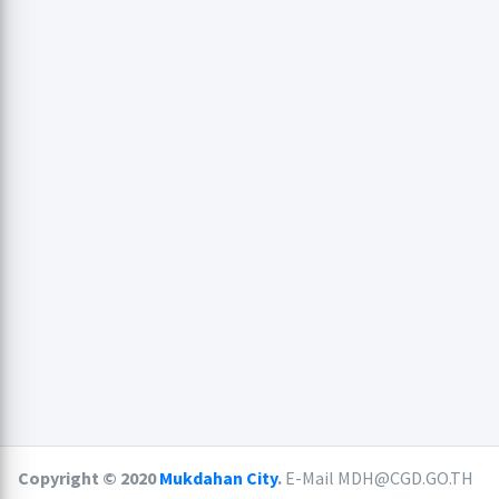
Copyright © 2020
Mukdahan City
.
E-Mail MDH@CGD.GO.TH