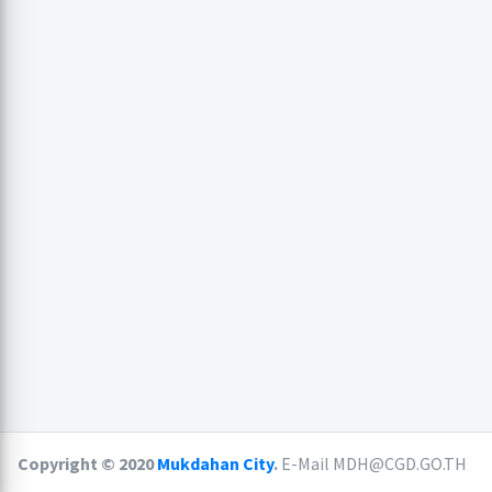
Copyright © 2020
Mukdahan City
.
E-Mail MDH@CGD.GO.TH