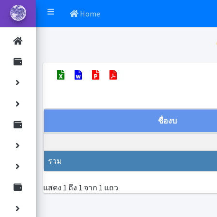
Home
ชื่องบ
รวม
แสดง 1 ถึง 1 จาก 1 แถว