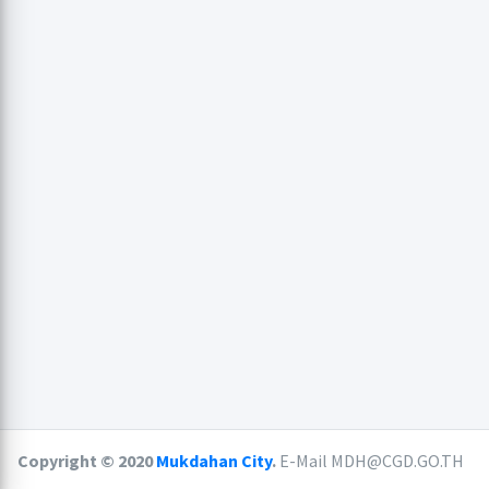
Copyright © 2020
Mukdahan City
.
E-Mail MDH@CGD.GO.TH