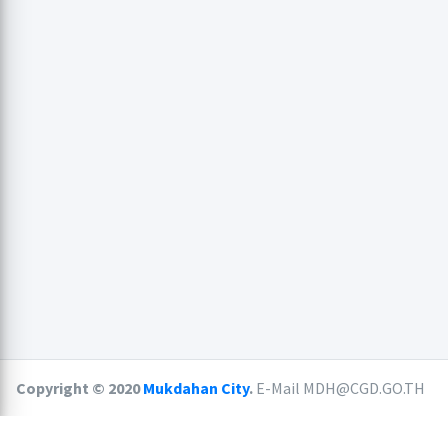
Copyright © 2020
Mukdahan City
.
E-Mail MDH@CGD.GO.TH