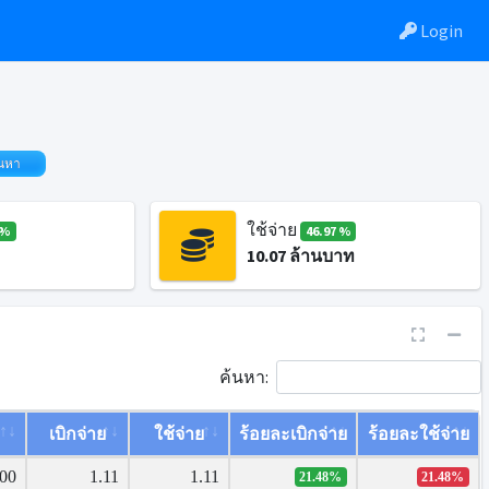
Login
นหา
ใช้จ่าย
 %
46.97 %
10.07
ล้านบาท
ค้นหา:
เบิกจ่าย
ใช้จ่าย
ร้อยละเบิกจ่าย
ร้อยละใช้จ่าย
.00
1.11
1.11
21.48%
21.48%