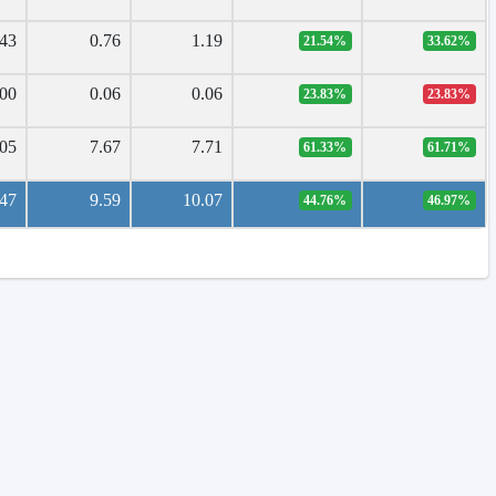
.43
0.76
1.19
21.54%
33.62%
.00
0.06
0.06
23.83%
23.83%
.05
7.67
7.71
61.33%
61.71%
.47
9.59
10.07
44.76%
46.97%