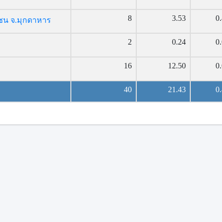
8
3.53
0
ชน จ.มุกดาหาร
2
0.24
0
16
12.50
0
40
21.43
0