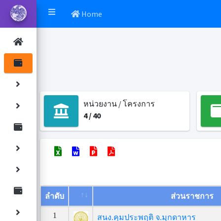
Home
หน่วยงาน / โครงการ
4
/
40
ลำดับ
ส่วนราชการ
1
สนง.คุมประพฤติ จ.มุกดาหาร