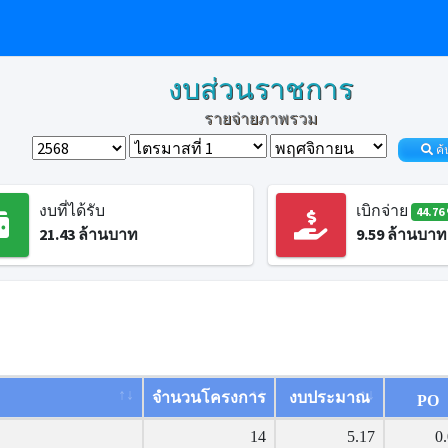
งบส่วนราชการ
รายจ่ายภาพรวม
ค้
งบที่ได้รับ
เบิกจ่าย
44.76
21.43
ล้านบาท
9.59
ล้านบาท
จำนวนโครงการ
งบประมาณ
PO
14
5.17
0